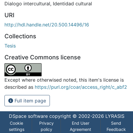
Dialogo intercultural
,
Identidad cultural
URI
http://hdl.handle.net/20.500.14496/16
Collections
Tesis
Creative Commons license
Except where otherwised noted, this item's license is
described as
https://purl.org/coar/access_right/c_abf2
Full item page
DSpace software
copyright © 2002-2026
LYRASIS
Cookie
Privacy
End User
Send
settings
policy
Agreement
Feedback