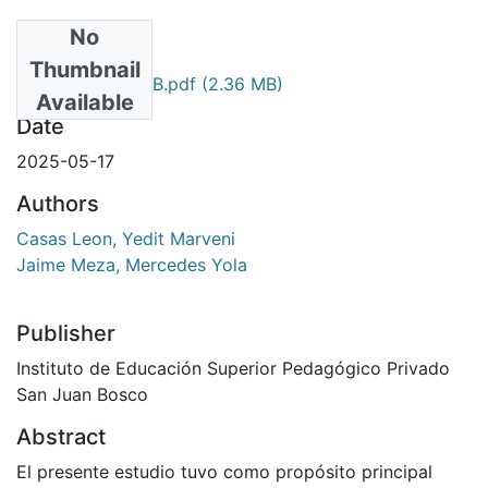
No
Files
Thumbnail
T008_052025SJB.pdf
(2.36 MB)
Available
Date
2025-05-17
Authors
Casas Leon, Yedit Marveni
Jaime Meza, Mercedes Yola
Publisher
Instituto de Educación Superior Pedagógico Privado
San Juan Bosco
Abstract
El presente estudio tuvo como propósito principal