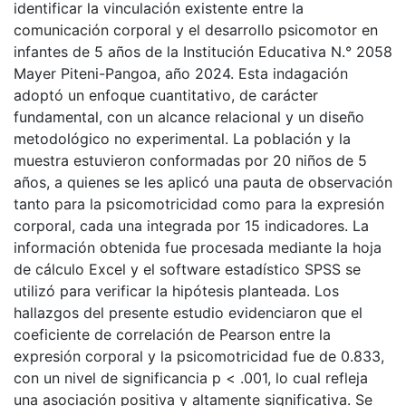
identificar la vinculación existente entre la
comunicación corporal y el desarrollo psicomotor en
infantes de 5 años de la Institución Educativa N.° 2058
Mayer Piteni-Pangoa, año 2024. Esta indagación
adoptó un enfoque cuantitativo, de carácter
fundamental, con un alcance relacional y un diseño
metodológico no experimental. La población y la
muestra estuvieron conformadas por 20 niños de 5
años, a quienes se les aplicó una pauta de observación
tanto para la psicomotricidad como para la expresión
corporal, cada una integrada por 15 indicadores. La
información obtenida fue procesada mediante la hoja
de cálculo Excel y el software estadístico SPSS se
utilizó para verificar la hipótesis planteada. Los
hallazgos del presente estudio evidenciaron que el
coeficiente de correlación de Pearson entre la
expresión corporal y la psicomotricidad fue de 0.833,
con un nivel de significancia p < .001, lo cual refleja
una asociación positiva y altamente significativa. Se