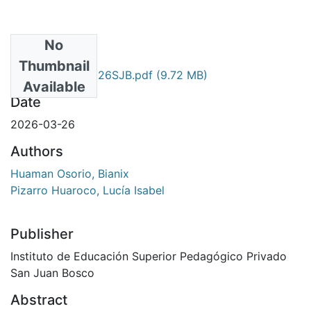
No
Files
Thumbnail
TESIS_004_042026SJB.pdf
(9.72 MB)
Available
Date
2026-03-26
Authors
Huaman Osorio, Bianix
Pizarro Huaroco, Lucía Isabel
Publisher
Instituto de Educación Superior Pedagógico Privado
San Juan Bosco
Abstract