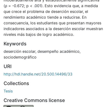
(ρ = -0.672; p < .001). Esto evidencia que, a medida
que crece el problema de deserción escolar, el
rendimiento académico tiende a reducirse. En
consecuencia, los estudiantes que presentan mayores
indicadores asociados a la deserción escolar muestran
niveles más bajos de logro académico.
Keywords
deserción escolar
,
desempeño académico
,
sociodemográfico
URI
http://hdl.handle.net/20.500.14496/33
Collections
Tesis
Creative Commons license